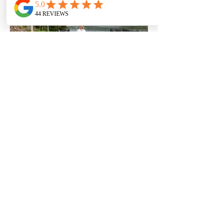
Furuheim Lodge