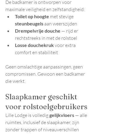
De badkamer is ontworpen voor 
maximale veiligheid en zelfstandigheid:
Toilet op hoogte
 met stevige 
steunbeugels
 aan weerszijden
Drempelvrije douche
 — rijd er 
rechtstreeks in met de rolstoel
Losse douchekruk
 voor extra 
comfort en stabiliteit
Geen omslachtige aanpassingen, geen 
compromissen. Gewoon een badkamer 
die werkt.
Slaapkamer geschikt 
voor rolstoelgebruikers
Lille Lodge is volledig 
gelijkvloers
 — alle 
ruimtes, inclusief de slaapkamer, zijn 
zonder trappen of niveauverschillen 