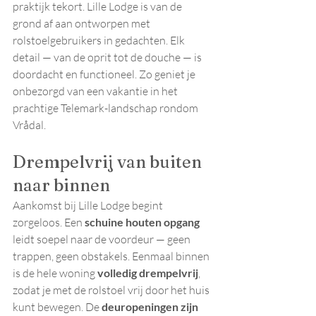
praktijk tekort. Lille Lodge is van de 
grond af aan ontworpen met 
rolstoelgebruikers in gedachten. Elk 
detail — van de oprit tot de douche — is 
doordacht en functioneel. Zo geniet je 
onbezorgd van een vakantie in het 
prachtige Telemark-landschap rondom 
Vrådal.
Drempelvrij van buiten 
naar binnen
Aankomst bij Lille Lodge begint 
zorgeloos. Een 
schuine houten opgang
leidt soepel naar de voordeur — geen 
trappen, geen obstakels. Eenmaal binnen 
is de hele woning 
volledig drempelvrij
, 
zodat je met de rolstoel vrij door het huis 
kunt bewegen. De 
deuropeningen zijn 