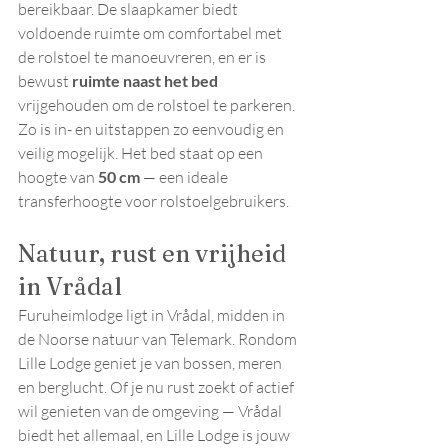
bereikbaar. De slaapkamer biedt 
voldoende ruimte om comfortabel met 
de rolstoel te manoeuvreren, en er is 
bewust 
ruimte naast het bed
vrijgehouden om de rolstoel te parkeren. 
Zo is in- en uitstappen zo eenvoudig en 
veilig mogelijk. Het bed staat op een 
hoogte van 
50 cm
 — een ideale 
transferhoogte voor rolstoelgebruikers.
Natuur, rust en vrijheid 
in Vrådal
Furuheimlodge ligt in Vrådal, midden in 
de Noorse natuur van Telemark. Rondom 
Lille Lodge geniet je van bossen, meren 
en berglucht. Of je nu rust zoekt of actief 
wil genieten van de omgeving — Vrådal 
biedt het allemaal, en Lille Lodge is jouw 